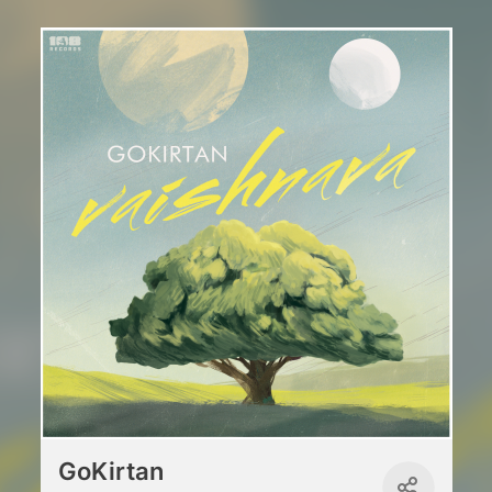
GoKirtan