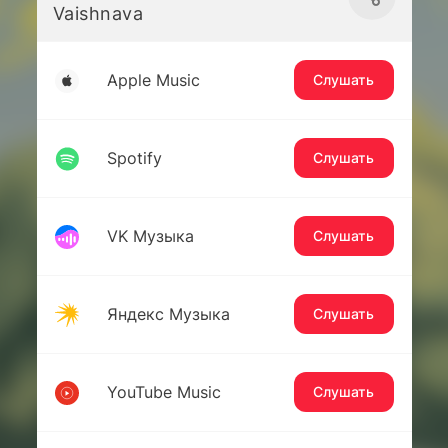
Vaishnava
Apple Music
Слушать
Spotify
Слушать
VK Музыка
Слушать
Яндекс Музыка
Слушать
YouTube Music
Слушать