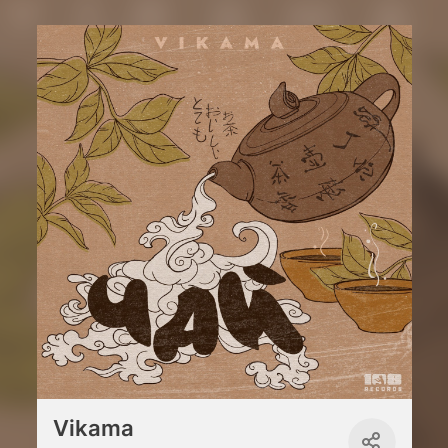
Vikama