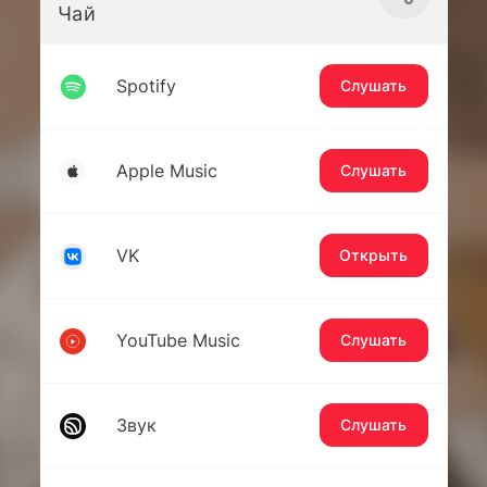
Чай
Spotify
Слушать
Apple Music
Слушать
VK
Открыть
YouTube Music
Слушать
Звук
Слушать