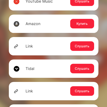
YouTube Music
Слушать
Amazon
Купить
Link
Слушать
Tidal
Слушать
Link
Слушать