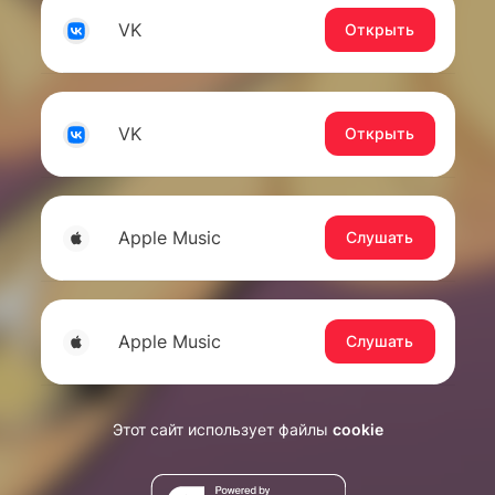
VK
Открыть
VK
Открыть
Apple Music
Слушать
Apple Music
Слушать
Этот сайт использует файлы
cookie