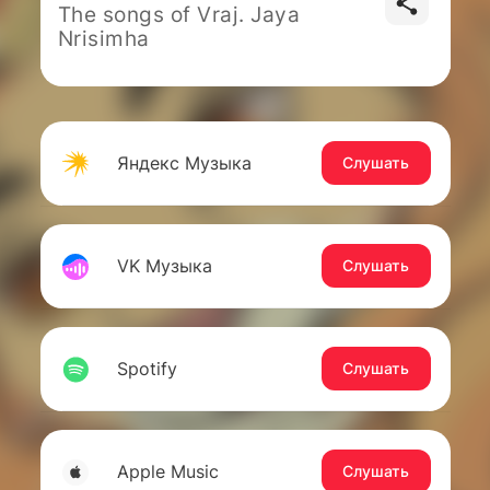
The songs of Vraj. Jaya
Nrisimha
Яндекс Музыка
Слушать
VK Музыка
Слушать
Spotify
Слушать
Apple Music
Слушать