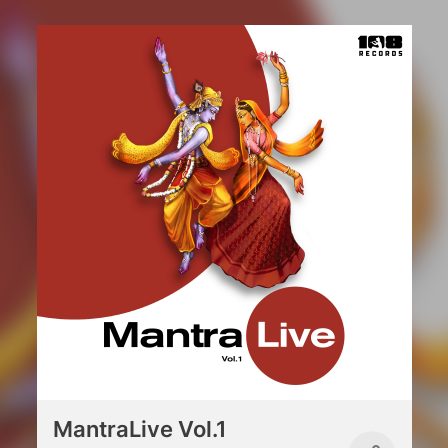
MantraLive Vol.1