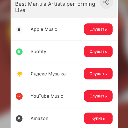
Best Mantra Artists performing
Live
Apple Music
Слушать
Spotify
Слушать
Яндекс Музыка
Слушать
YouTube Music
Слушать
Amazon
Купить