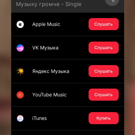
Музыку громче - Single
Apple Music
Слушать
VK Музыка
Слушать
Яндекс Музыка
Слушать
YouTube Music
Слушать
iTunes
Купить