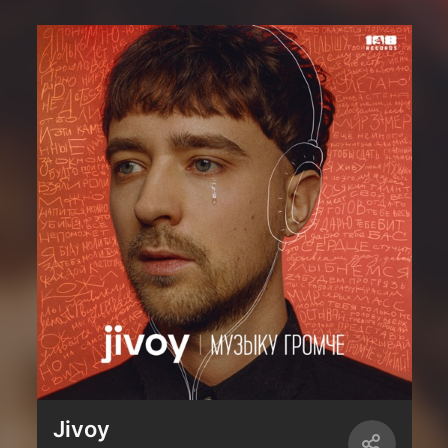
Jivoy