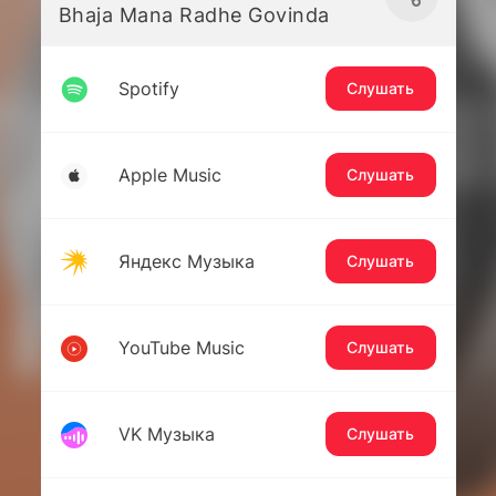
Bhaja Mana Radhe Govinda
Spotify
Слушать
Apple Music
Слушать
Яндекс Музыка
Слушать
YouTube Music
Слушать
VK Музыка
Слушать