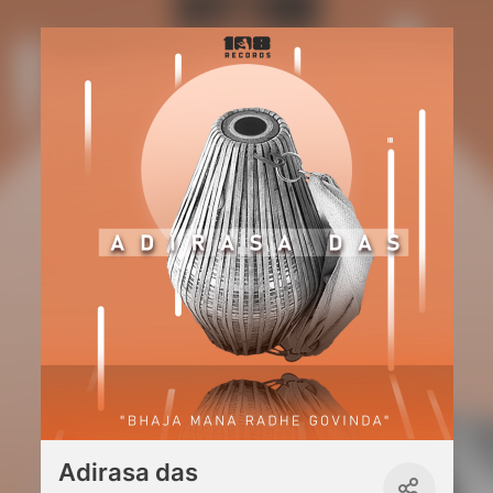
Adirasa das