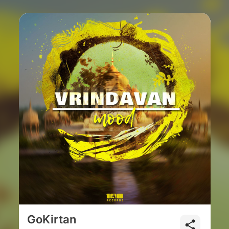
GoKirtan