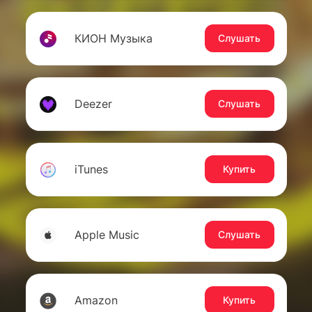
КИОН Музыка
Слушать
Deezer
Слушать
iTunes
Купить
Apple Music
Слушать
Amazon
Купить