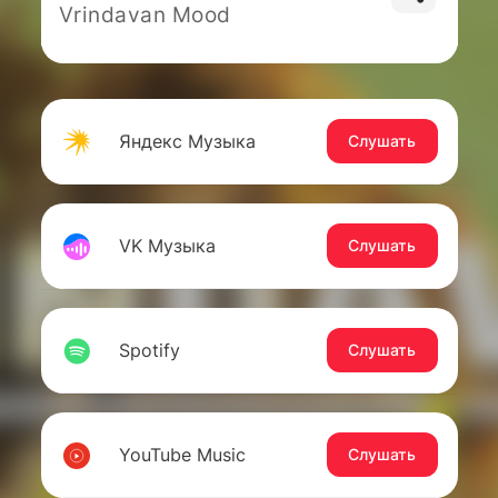
Vrindavan Mood
Яндекс Музыка
Слушать
VK Музыка
Слушать
Spotify
Слушать
YouTube Music
Слушать