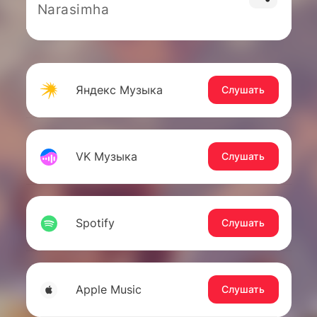
Narasimha
Яндекс Музыка
Слушать
VK Музыка
Слушать
Spotify
Слушать
Apple Music
Слушать