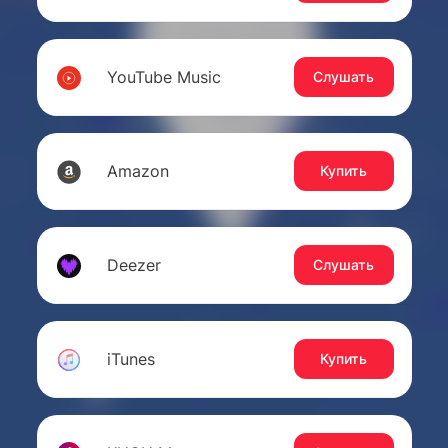
YouTube Music
Слушать
Amazon
Купить
Deezer
Слушать
iTunes
Купить