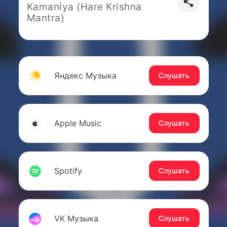
Kamaniya (Hare Krishna
Mantra)
Яндекс Музыка
Слушать
Apple Music
Слушать
Spotify
Слушать
VK Музыка
Слушать