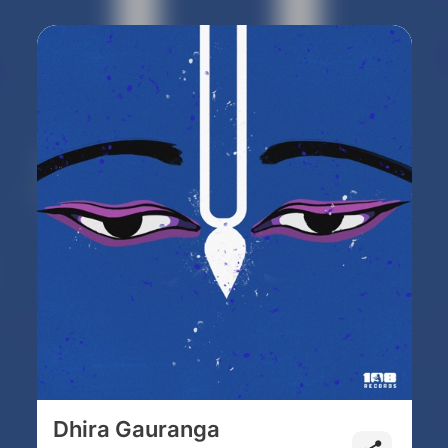
Dhira Gauranga