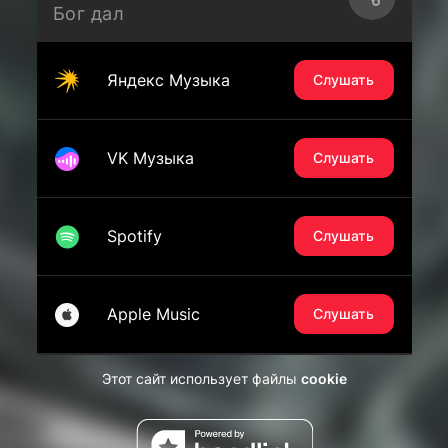
Бог дал
Яндекс Музыка
Слушать
VK Музыка
Слушать
Spotify
Слушать
Apple Music
Слушать
Этот сайт использует файлы
cookie