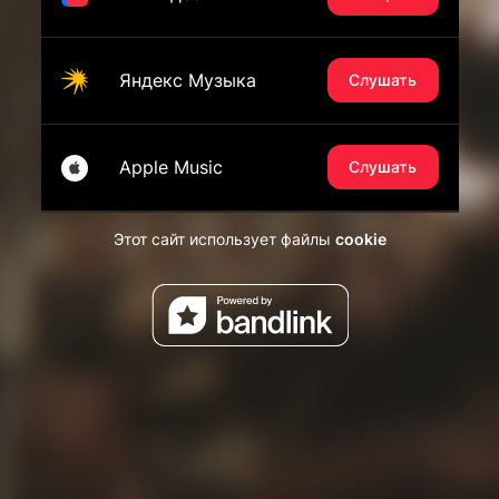
Яндекс Музыка
Слушать
Apple Music
Слушать
Этот сайт использует файлы
cookie