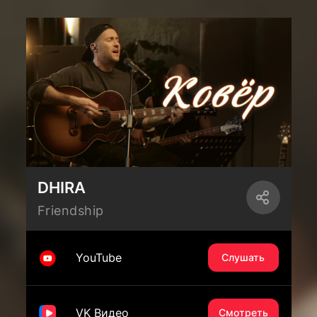
DHIRA
Friendship
YouTube
Слушать
VK Видео
Смотреть