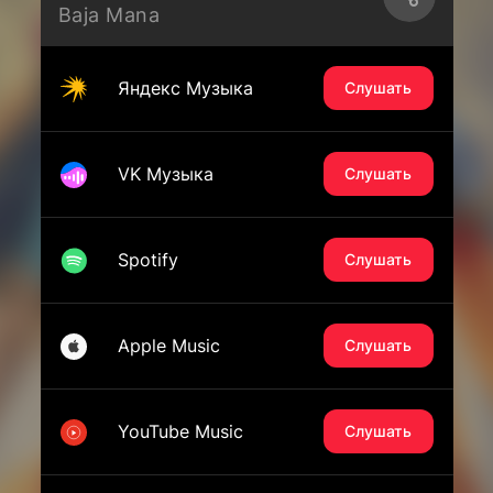
Baja Mana
Яндекс Музыка
Слушать
VK Музыка
Слушать
Spotify
Слушать
Apple Music
Слушать
YouTube Music
Слушать